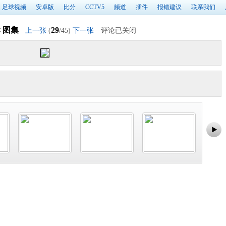
足球视频
安卓版
比分
CCTV5
频道
插件
报错建议
联系我们
津 图集
29
上一张
(
/45)
下一张
评论已关闭