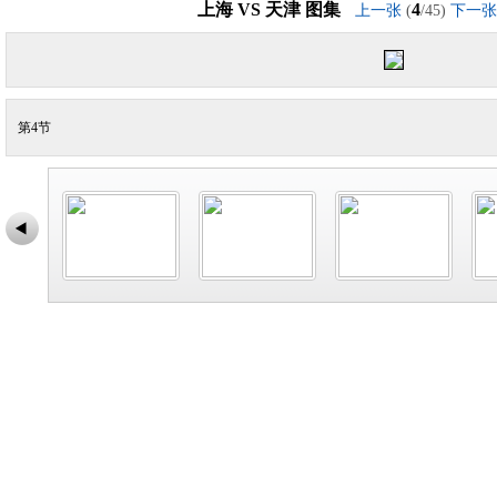
上海 VS 天津 图集
4
上一张
(
/45)
下一张
第4节